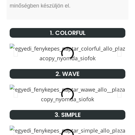
minőségben készüljön el.
1. COLORFUL
2. WAVE
3. SIMPLE