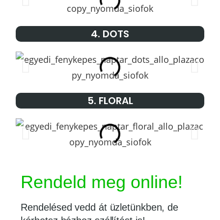
4. DOTS
5. FLORAL
Rendeld meg online!
Rendelésed vedd át üzletünkben, de