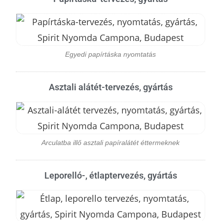
Egyedi papírtáska nyomtatás
Asztali alátét-tervezés, gyártás
Arculatba illő asztali papíralátét éttermeknek
Leporelló-, étlaptervezés, gyártás