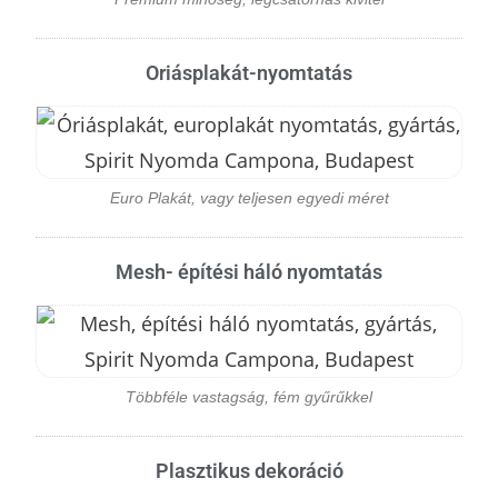
Oriásplakát-nyomtatás
Euro Plakát, vagy teljesen egyedi méret
Mesh- építési háló nyomtatás
Többféle vastagság, fém gyűrűkkel
Plasztikus dekoráció