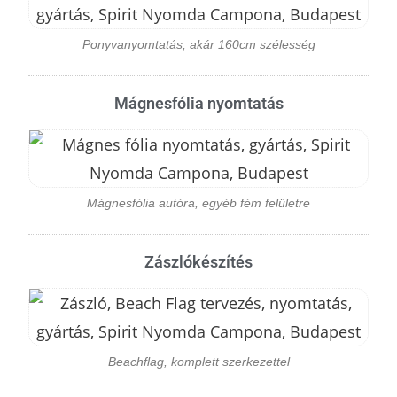
Ponyvanyomtatás, akár 160cm szélesség
Mágnesfólia nyomtatás
Mágnesfólia autóra, egyéb fém felületre
Zászlókészítés
Beachflag, komplett szerkezettel