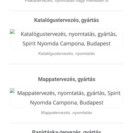
Plakáttervezés, nyomtatás nagy méretben is
Katalógustervezés, gyártás
Katalógustervezés, nyomtatás
Mappatervezés, gyártás
Mappatervezés, nyomtatás
Papírtáska-tervezés, gyártás