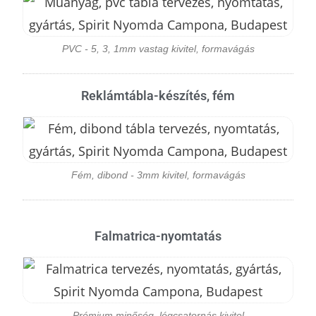
PVC - 5, 3, 1mm vastag kivitel, formavágás
Reklámtábla-készítés, fém
Fém, dibond - 3mm kivitel, formavágás
Falmatrica-nyomtatás
Prémium minőség, légcsatornás kivitel