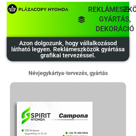
REKLÁMESZK
GYÁRTÁS,
DEKORÁCIÓ
Azon dolgozunk, hogy vállalkozásod
látható legyen. Reklámeszközök gyártása
grafikai tervezéssel.
Névjegykártya-tervezés, gyártás