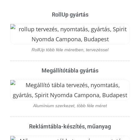
RollUp gyártás
RollUp több féle méretben, tervezéssel
Megállítótábla gyártás
Alumínium szerkezet, több féle méret
Reklámtábla-készítés, műanyag