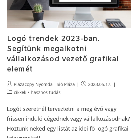
Logó trendek 2023-ban.
Segítünk megalkotni
vállalkozásod vezető grafikai
elemét
Plázacopy Nyomda - Sió Pláza
2023.05.17.
cikkek
/
hasznos tudás
Logót szeretnél terveztetni a meglévő vagy
frissen induló cégednek vagy vállalkozásodnak?
Hoztunk neked egy listát az idei fő logó grafikai