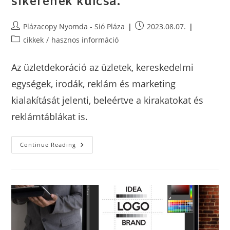
sikerének kulcsa.
Plázacopy Nyomda - Sió Pláza
2023.08.07.
cikkek
/
hasznos információ
Az üzletdekoráció az üzletek, kereskedelmi
egységek, irodák, reklám és marketing
kialakítását jelenti, beleértve a kirakatokat és
reklámtáblákat is.
Continue Reading